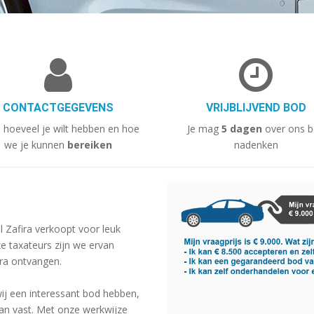
CONTACTGEGEVENS
VRIJBLIJVEND BOD
n hoeveel je wilt hebben en hoe
Je mag
5 dagen
over ons 
we je kunnen
bereiken
nadenken
el Zafira verkoopt voor leuk
e taxateurs zijn we ervan
ira ontvangen.
wij een interessant bod hebben,
 aan vast. Met onze werkwijze