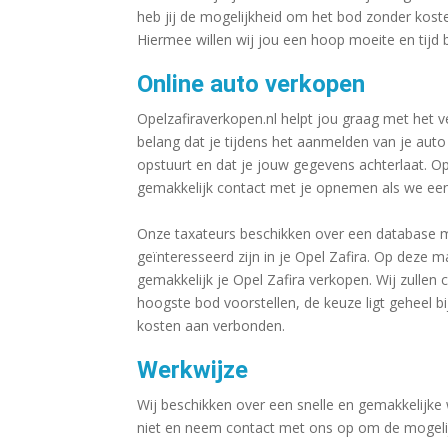
heb jij de mogelijkheid om het bod zonder koste
Hiermee willen wij jou een hoop moeite en tijd 
Online auto verkopen
Opelzafiraverkopen.nl helpt jou graag met het v
belang dat je tijdens het aanmelden van je auto 
opstuurt en dat je jouw gegevens achterlaat. 
gemakkelijk contact met je opnemen als we een
Onze taxateurs beschikken over een database m
geïnteresseerd zijn in je Opel Zafira. Op deze m
gemakkelijk je Opel Zafira verkopen. Wij zulle
hoogste bod voorstellen, de keuze ligt geheel bi
kosten aan verbonden.
Werkwijze
Wij beschikken over een snelle en gemakkelijke 
niet en neem contact met ons op om de mogeli