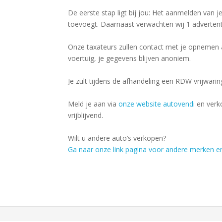
De eerste stap ligt bij jou: Het aanmelden van je
toevoegt. Daarnaast verwachten wij 1 advertenti
Onze taxateurs zullen contact met je opnemen 
voertuig, je gegevens blijven anoniem.
Je zult tijdens de afhandeling een RDW vrijwari
Meld je aan via
onze website autovendi
en verko
vrijblijvend.
Wilt u andere auto’s verkopen?
Ga naar onze link pagina voor andere merken e