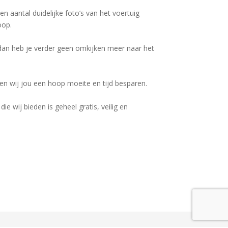
en aantal duidelijke foto’s van het voertuig
oop.
dan heb je verder geen omkijken meer naar het
en wij jou een hoop moeite en tijd besparen.
e wij bieden is geheel gratis, veilig en