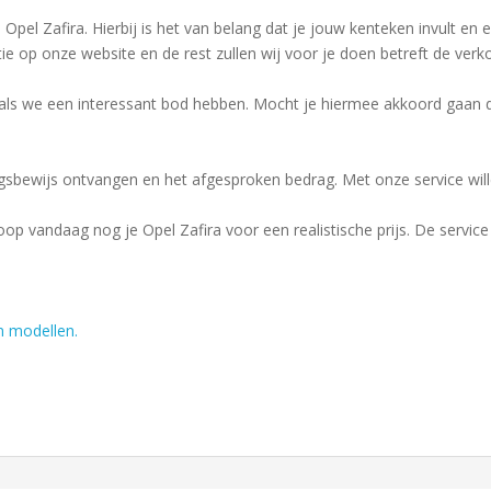
 Opel Zafira. Hierbij is het van belang dat je jouw kenteken invult en e
e op onze website en de rest zullen wij voor je doen betreft de verk
als we een interessant bod hebben. Mocht je hiermee akkoord gaan 
ngsbewijs ontvangen en het afgesproken bedrag. Met onze service will
op vandaag nog je Opel Zafira voor een realistische prijs. De service di
n modellen.