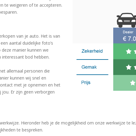
n te weigeren of te accepteren.
besparen.
erkopen van je auto. Het is van
een aantal duidelijke foto’s
Op deze manier kunnen we
 interessant bod hebben.
et allemaal personen die
anier kunnen wij snel en
n contact met je opnemen en het
j jou. Er zijn geen verborgen
werkwijze. Hieronder heb je de mogelijkheid om onze werkwijze te leze
jkheden te bespreken.